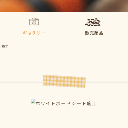
ギャラリー
販売商品
ト施工